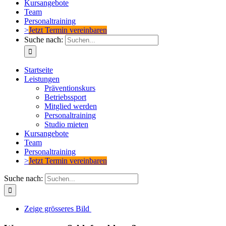
Kursangebote
Team
Personaltraining
>
Jetzt Termin vereinbaren
Suche nach:
Startseite
Leistungen
Präventionskurs
Betriebssport
Mitglied werden
Personaltraining
Studio mieten
Kursangebote
Team
Personaltraining
>
Jetzt Termin vereinbaren
Suche nach:
Zeige grösseres Bild