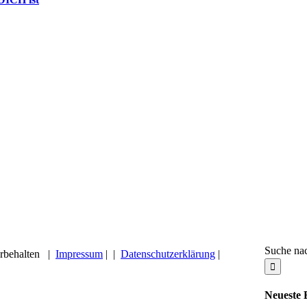
Suche na
rbehalten |
Impressum
|
|
Datenschutzerklärung
|
Neueste 