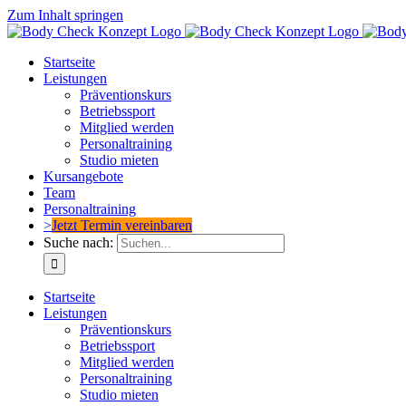
Zum Inhalt springen
Startseite
Leistungen
Präventionskurs
Betriebssport
Mitglied werden
Personaltraining
Studio mieten
Kursangebote
Team
Personaltraining
>
Jetzt Termin vereinbaren
Suche nach:
Startseite
Leistungen
Präventionskurs
Betriebssport
Mitglied werden
Personaltraining
Studio mieten